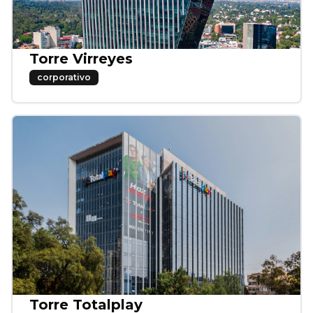
Torre Virreyes
corporativo
Torre Totalplay