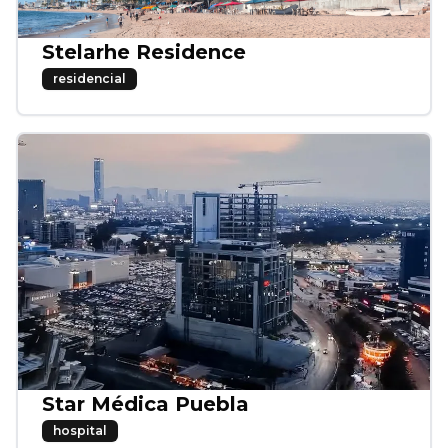
Stelarhe Residence
residencial
Star Médica Puebla
hospital