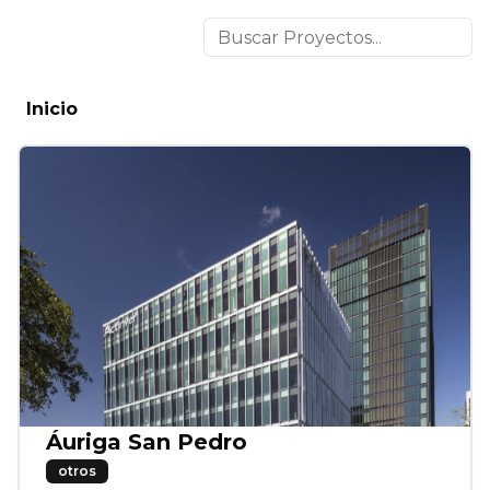
Inicio
Áuriga San Pedro
otros