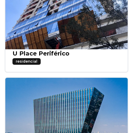
U Place Periférico
residencial