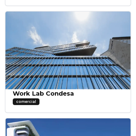
Work Lab Condesa
comercial